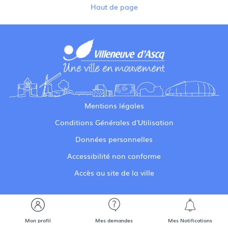
Haut de page
Mentions légales
Conditions Générales d'Utilisation
Données personnelles
Accessibilité non conforme
Accès au site de la ville
Mon profil
Mes demandes
Mes Notifications