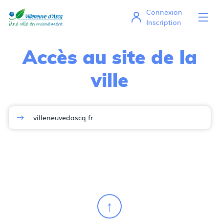
Connexion
Ou
Mes démarches en ligne
Inscription
Accès au site de la
ville
villeneuvedascq.fr